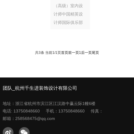
（高级）室内设
成了科学的管理
计师中国精英设
体系。核心设计
计师国际俱乐部
团队在设计领域
成员中国室内设
工作长达25年之
计50强资深专家
久，对设计风格
设计师国际设
及趋势有卓越的
共3条 当前1/1页
首页
前一页
1
后一页
尾页
计“再定义设计精
判断和掌握...
英人物”CBDA
——最具影响力
设计师上海金外
团队_杭州千生进装饰设计有限公司
滩设计大奖赛最
佳概念设计奖
地址：浙江省杭州市滨江区江汉路中赢云际1幢6楼
CIDA——全国优
电话: 13750848660
手机：13750848660
传真：
秀室内室内设计
邮箱：258568475@qq.com
师中国金鹰设计
大赛金奖CBDA资