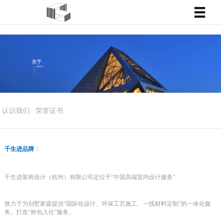
认识我们
荣誉证书
：
千生进品牌
千生进装饰设计（杭州）有限公司定位于“中国高端室内设计服务”
致力于为别墅家庭提供“国际化设计、环保工艺施工、一线材料定制”的一体化服
务。打造“拎包入住”服务。