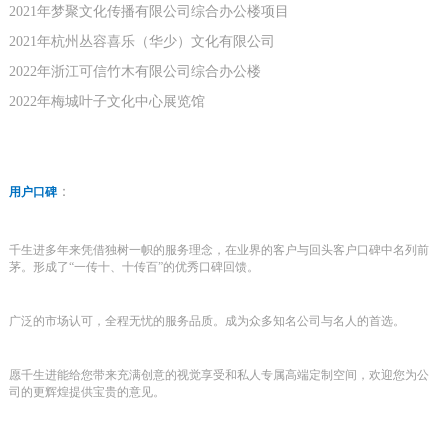
2021年梦聚文化传播有限公司综合办公楼项目
2021年杭州丛容喜乐（华少）文化有限公司
2022年浙江可信竹木有限公司综合办公楼
2022年梅城叶子文化中心展览馆
：
用户口碑
千生进多年来凭借独树一帜的服务理念，在业界的客户与回头客户口碑中名列前
茅。形成了“一传十、十传百”的优秀口碑回馈。
广泛的市场认可，全程无忧的服务品质。成为众多知名公司与名人的首选。
愿千生进能给您带来充满创意的视觉享受和私人专属高端定制空间，欢迎您为公
司的更辉煌提供宝贵的意见。