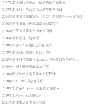
2012年浙江省绍兴市店口镇公共图书馆项目
2013年浙江省大华西溪悦宫豪华别墅项目
2014年浙江省杭州市宸凡（雪梨）总部综合办公楼项目
2015年浙江省溪上玫瑰园豪华别墅项目
2016年江西省井冈山市博物馆项目
2016年诸暨画屏主题餐厅
2018年桐庐STO申通快递总部展厅
2019年浙江省山东滕州机器人展厅
2019年浙江省杭州市（chonny）电商总部办公楼项目
2019年中国人寿全智能体验门店
2020年浙江杭州江南里豪华别墅设计
2020年BOSCH中国总部展厅
2020年安费诺Amphenol综合办公楼项目
2020年北京wepiay德州会所
2021年浙江银玑投资办公总部