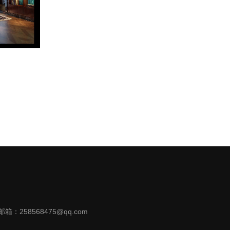
邮箱：258568475@qq.com