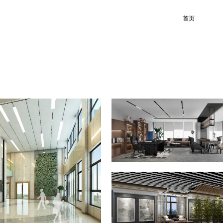
首页
紫橙国际
工装案例