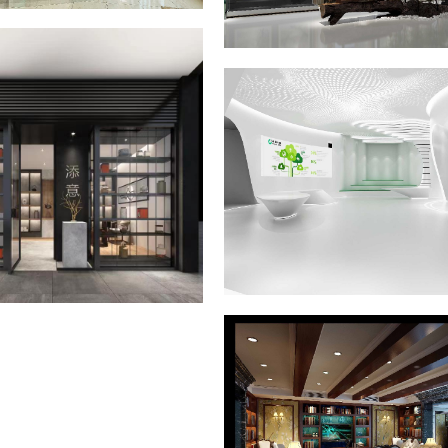
楼
叶子展厅
工装案例
人寿展厅
工装案例