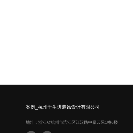
案例_杭州千生进装饰设计有限公司
地址：浙江省杭州市滨江区江汉路中赢云际1幢6楼