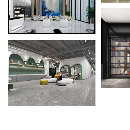
综合办公
工装案例
意大法售楼中心
工装案例
添意棋牌
工装案例
梦聚
工装案例