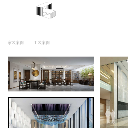
家装案例
工装案例
柳浪东苑中式
家装案例