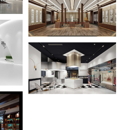
工装案例
叶子展览馆
工装案例
媚之燕燕窝
工装案例